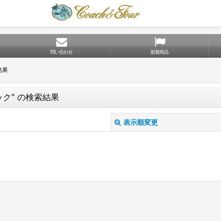
問い合わせ
新着商品
結果
ク"
の
検索結果
表示順変更