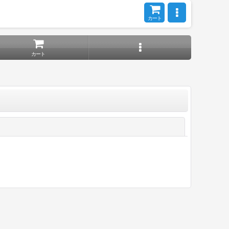
カート
カート
閉じる