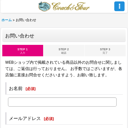
ホーム
>
お問い合わせ
お問い合わせ
STEP 1
STEP 2
STEP 3
入力
確認
完了
WEBショップ内で掲載されている商品以外のお問合せに関しまし
ては、ご返信は行っておりません。 お手数ではございますが、各
店舗に直接お問合せくださいますよう、お願い致します。
お名前
[
必須
]
メールアドレス
[
必須
]