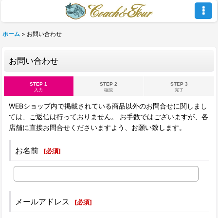
ホーム
>
お問い合わせ
お問い合わせ
STEP 1
STEP 2
STEP 3
入力
確認
完了
WEBショップ内で掲載されている商品以外のお問合せに関しまし
ては、ご返信は行っておりません。 お手数ではございますが、各
店舗に直接お問合せくださいますよう、お願い致します。
お名前
[
必須
]
メールアドレス
[
必須
]