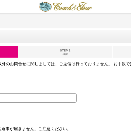
STEP 2
確認
以外のお問合せに関しましては、ご返信は行っておりません。 お手数
お返事が届きません。ご注意ください。