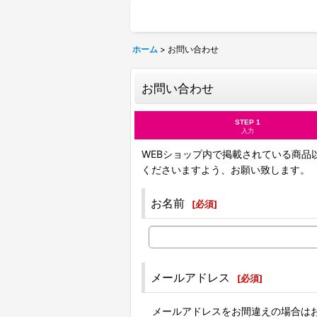
ホーム
>
お問い合わせ
お問い合わせ
STEP 1
入力
WEBショップ内で掲載されている商品
くださいますよう、お願い致します。
お名前
[
必須
]
メールアドレス
[
必須
]
メールアドレスをお間違えの場合は