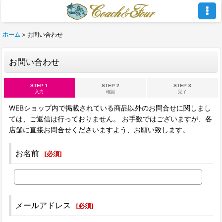
ホーム
>
お問い合わせ
お問い合わせ
STEP 1
STEP 2
STEP 3
入力
確認
完了
WEBショップ内で掲載されている商品以外のお問合せに関しまし
ては、ご返信は行っておりません。 お手数ではございますが、各
店舗に直接お問合せくださいますよう、お願い致します。
お名前
[
必須
]
メールアドレス
[
必須
]