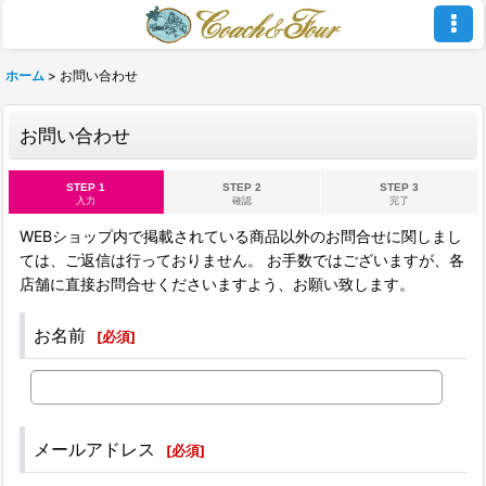
ホーム
>
お問い合わせ
お問い合わせ
STEP 1
STEP 2
STEP 3
入力
確認
完了
WEBショップ内で掲載されている商品以外のお問合せに関しまし
ては、ご返信は行っておりません。 お手数ではございますが、各
店舗に直接お問合せくださいますよう、お願い致します。
お名前
[
必須
]
メールアドレス
[
必須
]