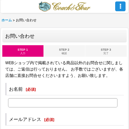
ホーム
>
お問い合わせ
お問い合わせ
STEP 1
STEP 2
STEP 3
入力
確認
完了
WEBショップ内で掲載されている商品以外のお問合せに関しまし
ては、ご返信は行っておりません。 お手数ではございますが、各
店舗に直接お問合せくださいますよう、お願い致します。
お名前
[
必須
]
メールアドレス
[
必須
]