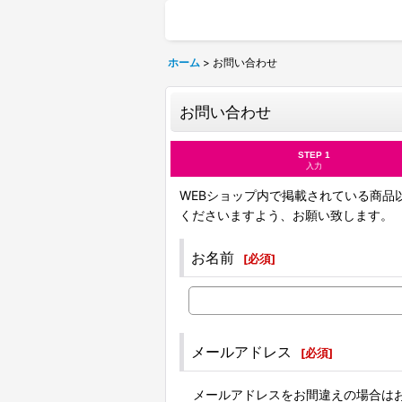
ホーム
>
お問い合わせ
お問い合わせ
STEP 1
入力
WEBショップ内で掲載されている商品
くださいますよう、お願い致します。
お名前
[
必須
]
メールアドレス
[
必須
]
メールアドレスをお間違えの場合は