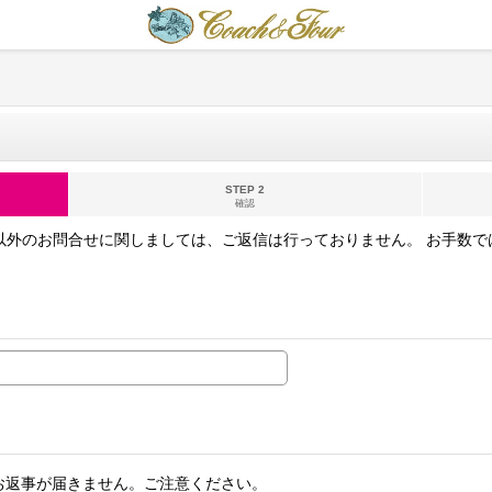
STEP 2
確認
以外のお問合せに関しましては、ご返信は行っておりません。 お手数
お返事が届きません。ご注意ください。