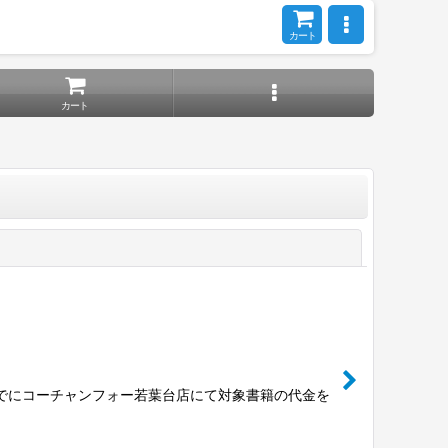
カート
カート
閉じる
までにコーチャンフォー若葉台店にて対象書籍の代金を