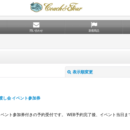
問い合わせ
新着商品
表示順変更
fe」お渡し会 イベント参加券
イベント参加券付きの予約受付です。 WEB予約完了後、イベント当日
絞り込む