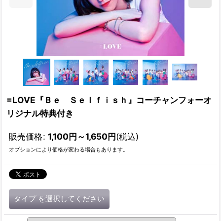
=LOVE『Ｂｅ Ｓｅｌｆｉｓｈ』コーチャンフォーオ
リジナル特典付き
販売価格
:
1,100
円
～1,650
円
(税込)
オプションにより価格が変わる場合もあります。
タイプ
を選択してください