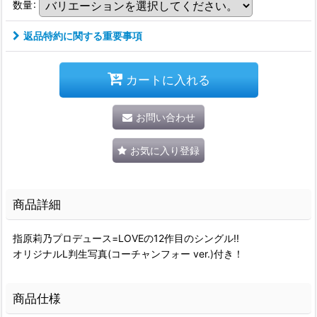
数量
:
返品特約に関する重要事項
カートに入れる
お問い合わせ
お気に入り登録
商品詳細
指原莉乃プロデュース=LOVEの12作目のシングル!!
オリジナルL判生写真(コーチャンフォー ver.)付き！
商品仕様