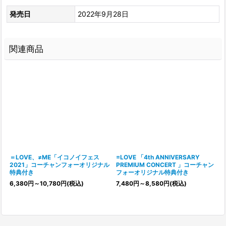
発売日
2022年9月28日
関連商品
＝LOVE、≠ME「イコノイフェス
=LOVE 「4th ANNIVERSARY
2021」コーチャンフォーオリジナル
PREMIUM CONCERT 」コーチャン
特典付き
フォーオリジナル特典付き
6,380
円
～10,780
円
(税込)
7,480
円
～8,580
円
(税込)