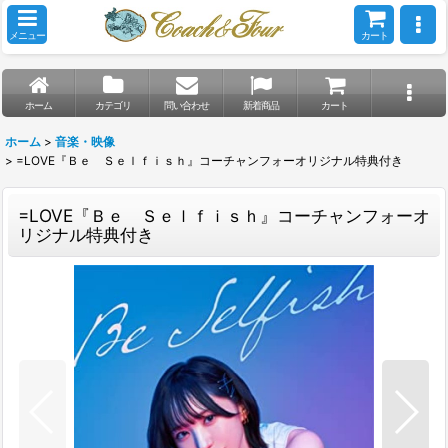
メニュー
カート
ホーム
カテゴリ
問い合わせ
新着商品
カート
ホーム
>
音楽・映像
>
=LOVE『Ｂｅ Ｓｅｌｆｉｓｈ』コーチャンフォーオリジナル特典付き
=LOVE『Ｂｅ Ｓｅｌｆｉｓｈ』コーチャンフォーオ
リジナル特典付き