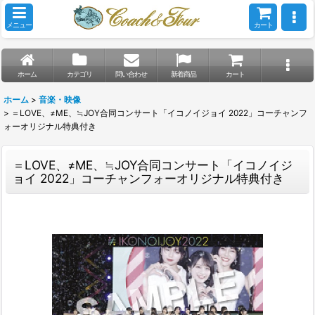
メニュー
カート
ホーム
カテゴリ
問い合わせ
新着商品
カート
ホーム
>
音楽・映像
>
＝LOVE、≠ME、≒JOY合同コンサート「イコノイジョイ 2022」コーチャンフ
ォーオリジナル特典付き
＝LOVE、≠ME、≒JOY合同コンサート「イコノイジ
ョイ 2022」コーチャンフォーオリジナル特典付き