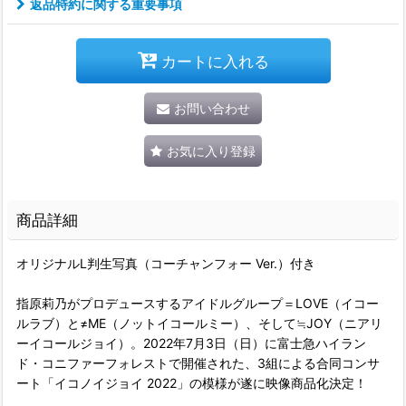
返品特約に関する重要事項
カートに入れる
お問い合わせ
お気に入り登録
商品詳細
オリジナルL判生写真（コーチャンフォー Ver.）付き
指原莉乃がプロデュースするアイドルグループ＝LOVE（イコー
ルラブ）と≠ME（ノットイコールミー）、そして≒JOY（ニアリ
ーイコールジョイ）。2022年7月3日（日）に富士急ハイラン
ド・コニファーフォレストで開催された、3組による合同コンサ
ート「イコノイジョイ 2022」の模様が遂に映像商品化決定！