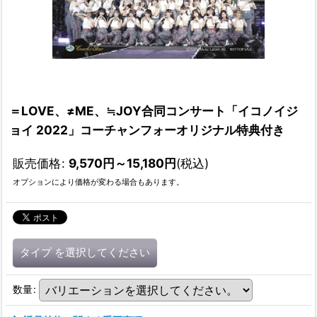
＝LOVE、≠ME、≒JOY合同コンサート「イコノイジ
ョイ 2022」コーチャンフォーオリジナル特典付き
販売価格
:
9,570
円
～15,180
円
(税込)
オプションにより価格が変わる場合もあります。
タイプ
を選択してください
数量
: