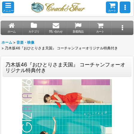
メニュー
カート
ホーム
カテゴリ
問い合わせ
新着商品
カート
ホーム
>
音楽・映像
>
乃木坂46『おひとりさま天国』 コーチャンフォーオリジナル特典付き
乃木坂46『おひとりさま天国』 コーチャンフォーオ
リジナル特典付き