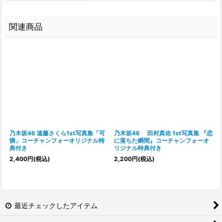
関連商品
乃木坂46 遠藤さくら1st写真集「可
乃木坂46 田村真佑 1st写真集 『恋
憐」コーチャンフォーオリジナル特
に落ちた瞬間』コーチャンフォーオ
典付き
リジナル特典付き
2,400
円
(税込)
2,200
円
(税込)
最近チェックしたアイテム