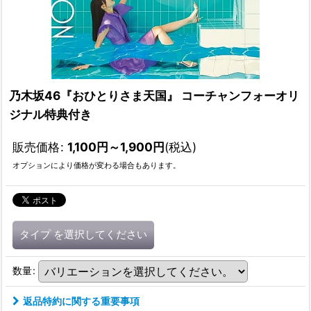
乃木坂46『おひとりさま天国』 コーチャンフォーオリ
ジナル特典付き
販売価格
:
1,100
円
～1,900
円
(税込)
オプションにより価格が変わる場合もあります。
タイプ
を選択してください
数量
:
返品特約に関する重要事項