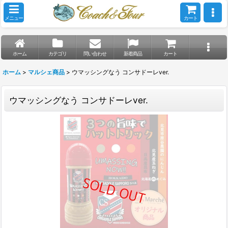
メニュー
カート
ホーム
カテゴリ
問い合わせ
新着商品
カート
ホーム
>
マルシェ商品
>
ウマッシングなう コンサドーレver.
ウマッシングなう コンサドーレver.