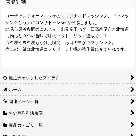
商品詳細
コーチャンフォーマルシェのオリジナルドレッシング、『ウマッ
シングなう』にコンサドーレVerが登場しました！
北見市原谷農園のにんじん、北見産玉ねぎ、日高産昆布と北海道
に拘った３つの旨味で味のハットトリック達成です！
卵料理や肉料理もかけた瞬間、お口の中がウマッシング。
売上の一部は北海道コンサドーレ札幌の強化費に充てられます。
最近チェックしたアイテム
ホーム
関連ページ一覧
特定商取引法表示
商品カテゴリ一覧