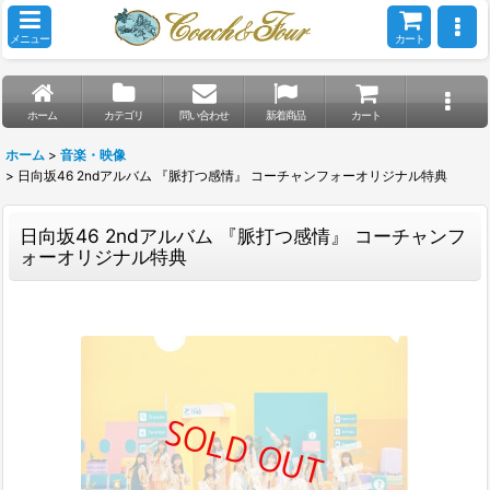
メニュー
カート
ホーム
カテゴリ
問い合わせ
新着商品
カート
ホーム
>
音楽・映像
>
日向坂46 2ndアルバム 『脈打つ感情』 コーチャンフォーオリジナル特典
日向坂46 2ndアルバム 『脈打つ感情』 コーチャンフ
ォーオリジナル特典