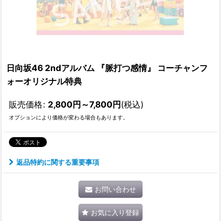
日向坂46 2ndアルバム 『脈打つ感情』 コーチャンフ
ォーオリジナル特典
販売価格
:
2,800
円
～7,800
円
(税込)
オプションにより価格が変わる場合もあります。
返品特約に関する重要事項
お問い合わせ
お気に入り登録