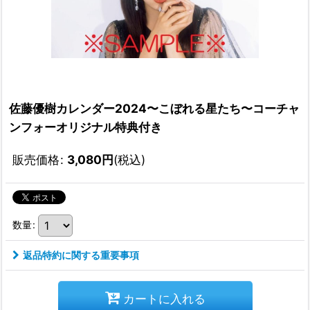
佐藤優樹カレンダー2024〜こぼれる星たち〜コーチャ
ンフォーオリジナル特典付き
販売価格
:
3,080
円
(税込)
数量
:
返品特約に関する重要事項
カートに入れる