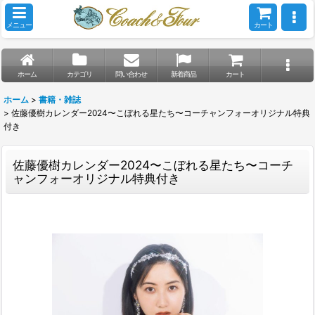
メニュー
カート
ホーム
カテゴリ
問い合わせ
新着商品
カート
ホーム
>
書籍・雑誌
>
佐藤優樹カレンダー2024〜こぼれる星たち〜コーチャンフォーオリジナル特典
付き
佐藤優樹カレンダー2024〜こぼれる星たち〜コーチ
ャンフォーオリジナル特典付き