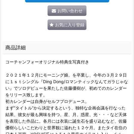
お問い合わせ
お気に入り登録
商品詳細
コーチャンフォーオリジナル特典生写真付き
２０２１年１２月にモーニング娘。を卒業し、今年の３月２９日
に１ｓｔシングル『Ding Dong/ロマンティックなんてガラじゃな
い』でソロデビューを果たした佐藤優樹が、初めてのカレンダー
をリリース致します。
初カレンダーは自身がセルフプロデュース。
まず“タイトル”から決定するという、独特な企画会議を行なった
結果、彼女が最も興味を持つ、星、月、惑星、光・・・など天体
を表現した作品に。各月には衣装に誕生石を盛り込むなど、佐藤
優樹らしいこだわりと世界観に溢れた１２ケ月。またタイ在住の