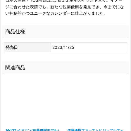
日本人画家・YOSHIE氏による１３星座のイラスト入り。イメー
ジに合わせた表情でも、新たな佐藤優樹を発見でき、今までにな
い神秘的かつユニークなカレンダーに仕上がりました。
商品仕様
発売日
2023/11/25
関連商品
AVIOT イヤホン(佐藤優樹モデル）
佐藤優樹ファーストビジュアルフォ