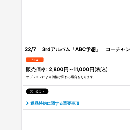
22/7 3rdアルバム「ABC予想」 コーチ
販売価格
:
2,800
円
～11,000
円
(税込)
オプションにより価格が変わる場合もあります。
返品特約に関する重要事項