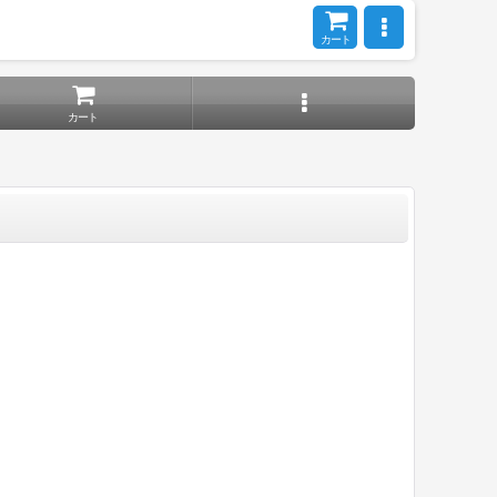
カート
カート