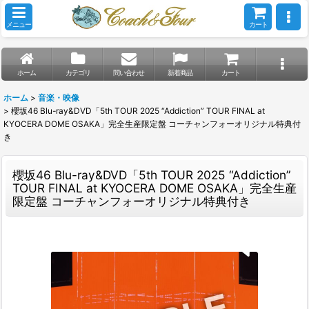
メニュー
カート
ホーム
カテゴリ
問い合わせ
新着商品
カート
ホーム
>
音楽・映像
>
櫻坂46 Blu-ray&DVD「5th TOUR 2025 “Addiction” TOUR FINAL at
KYOCERA DOME OSAKA」完全生産限定盤 コーチャンフォーオリジナル特典付
き
櫻坂46 Blu-ray&DVD「5th TOUR 2025 “Addiction”
TOUR FINAL at KYOCERA DOME OSAKA」完全生産
限定盤 コーチャンフォーオリジナル特典付き