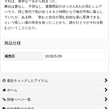
それは、唐突な一言から始まった。
舞台は妻なし、子供なし、還暦間近のオジさん6人が済むシェア
ハウス。同じ世代で気の合うオタク仲間たちで毎日平和に暮らし
ていたが、ある時、「飲むと自分が望む自由な姿に変身できる」
という怪しい薬の存在を知ったことから、誰かひとりがそれを飲
むということになり...
商品仕様
発売日
2026/5/29
最近チェックしたアイテム
ホーム
関連ページ一覧
特定商取引法表示