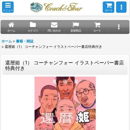
メニュー
カート
ホーム
カテゴリ
問い合わせ
新着商品
カート
ホーム
>
書籍・雑誌
>
還暦姫（1） コーチャンフォー イラストペーパー書店特典付き
還暦姫（1） コーチャンフォー イラストペーパー書店
特典付き