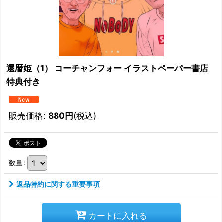
還暦姫（1） コーチャンフォー イラストペーパー書店
特典付き
販売価格
:
880
円
(税込)
数量
:
返品特約に関する重要事項
カートに入れる