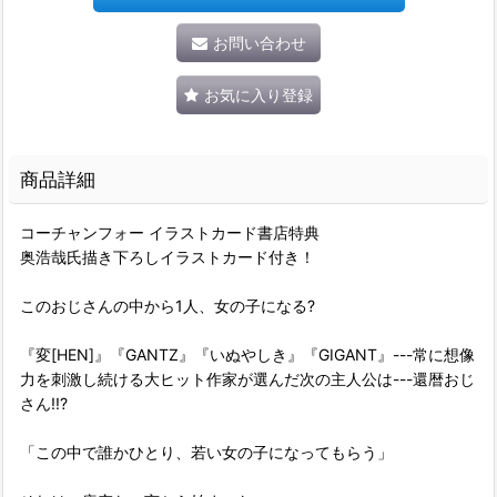
お問い合わせ
お気に入り登録
商品詳細
コーチャンフォー イラストカード書店特典
奥浩哉氏描き下ろしイラストカード付き！
このおじさんの中から1人、女の子になる?
『変[HEN]』『GANTZ』『いぬやしき』『GIGANT』---常に想像
力を刺激し続ける大ヒット作家が選んだ次の主人公は---還暦おじ
さん!!?
「この中で誰かひとり、若い女の子になってもらう」