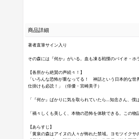
商品詳細
著者直筆サイン入り
その森には『何か』がいる。血も凍る戦慄のバイオ・ホ
【各所から絶賛の声続々！】
「いろんな恐怖が重なってる！ 神話という日本的な世
仕掛けも必読！」（俳優・宮崎美子）
「『何か』ばかりに気を取られていたら…知念さん、僕
「禍々しくも美しく、本物の恐怖を体験できる。この物
【あらすじ】
「黄泉の森はアイヌの人々が怖れた禁域。ヨモツイクサ