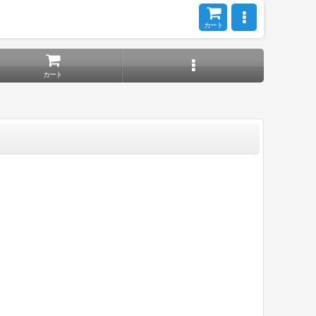
カート
カート