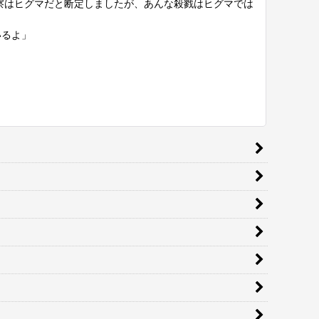
察はヒグマだと断定しましたが、あんな殺戮はヒグマでは
いるよ」