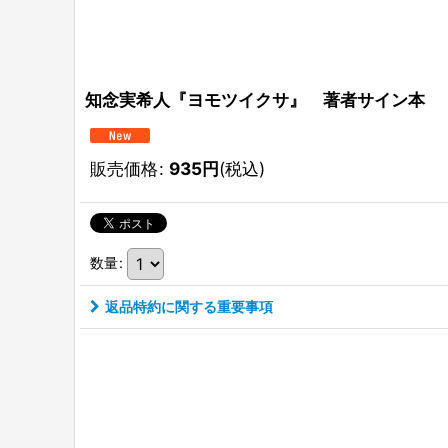
知念実希人『ヨモツイクサ』 著者サイン本
販売価格
:
935
円
(税込)
数量
:
返品特約に関する重要事項