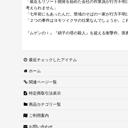
「最近もリゾート開発を始めた会社の作業員が行方不明
考えられません」
「七年前にもあったんだ。禁域のそばの一家が行方不明
「２つの事件はヨモツイクサの仕業なんでしょうか。こ
『ムゲンのｉ』『硝子の塔の殺人』を超える衝撃作。医
最近チェックしたアイテム
ホーム
関連ページ一覧
特定商取引法表示
商品カテゴリ一覧
ご利用案内
お問い合わせ