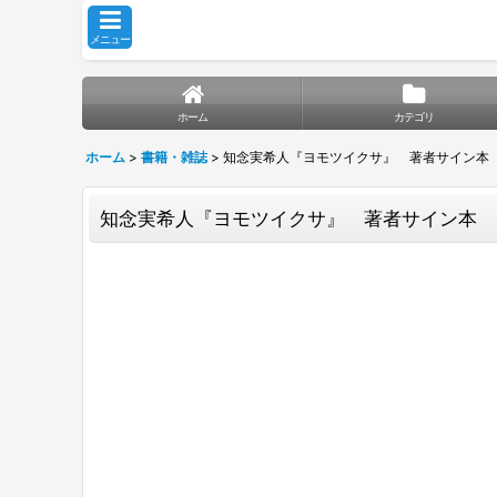
メニュー
ホーム
カテゴリ
ホーム
>
書籍・雑誌
>
知念実希人『ヨモツイクサ』 著者サイン本
知念実希人『ヨモツイクサ』 著者サイン本