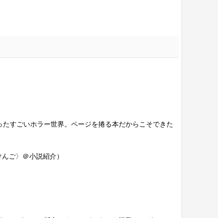
ったすごいホラー世界。ページを捲る本だからこそできた
けんご〉＠小説紹介）