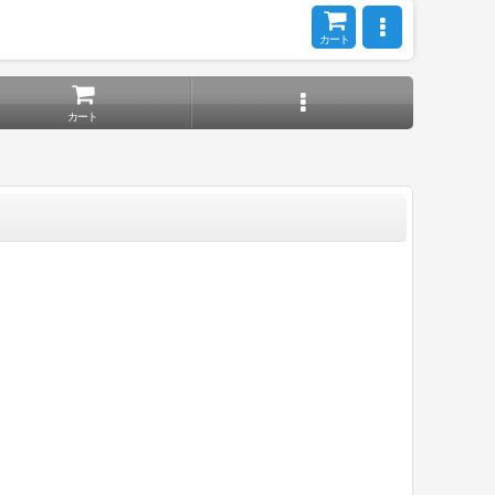
カート
カート