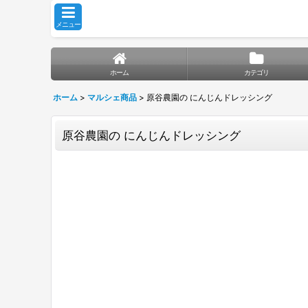
メニュー
ホーム
カテゴリ
ホーム
>
マルシェ商品
>
原谷農園の にんじんドレッシング
原谷農園の にんじんドレッシング