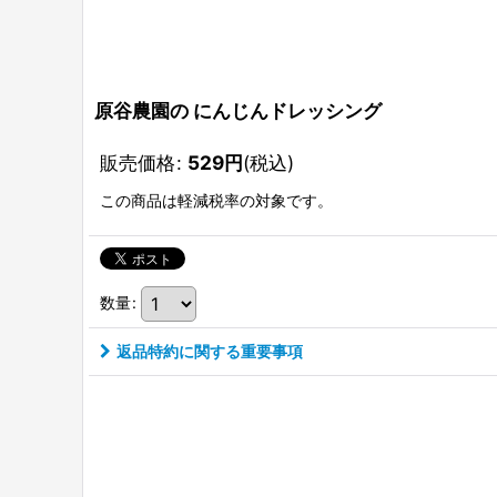
原谷農園の にんじんドレッシング
販売価格
:
529
円
(税込)
この商品は軽減税率の対象です。
数量
:
返品特約に関する重要事項