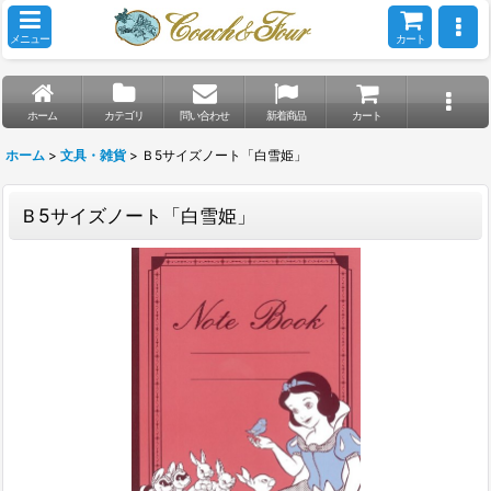
メニュー
カート
ホーム
カテゴリ
問い合わせ
新着商品
カート
ホーム
>
文具・雑貨
>
Ｂ5サイズノート「白雪姫」
Ｂ5サイズノート「白雪姫」