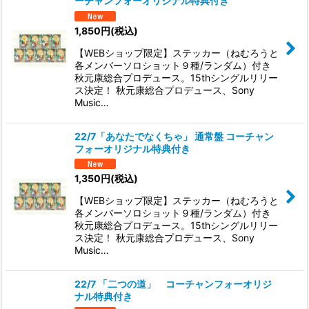
ーチャンフォーオリジナル特典付き
1,850
円
(税込)
【WEBショップ限定】ステッカー（ねむろうと
各メンバーソロショット９種/ランダム）付き
秋元康総合プロデュース。15thシングルリリー
ス決定！ 秋元康総合プロデュース、Sony
Music…
22/7「あなたでなくちゃ」 通常盤 コーチャン
フォーオリジナル特典付き
1,350
円
(税込)
【WEBショップ限定】ステッカー（ねむろうと
各メンバーソロショット９種/ランダム）付き
秋元康総合プロデュース。15thシングルリリー
ス決定！ 秋元康総合プロデュース、Sony
Music…
22/7 「二つの道」 コーチャンフォーオリジ
ナル特典付き