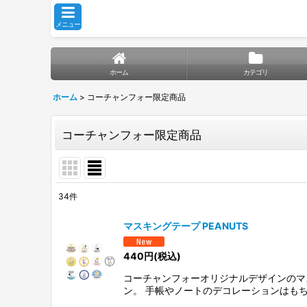
メニュー
ホーム
カテゴリ
ホーム
>
コーチャンフォー限定商品
コーチャンフォー限定商品
34
件
表示数
:
マスキングテープ PEANUTS
並び順
:
440
円
(税込)
コーチャンフォーオリジナルデザインのマ
ン。 手帳やノートのデコレーションはも