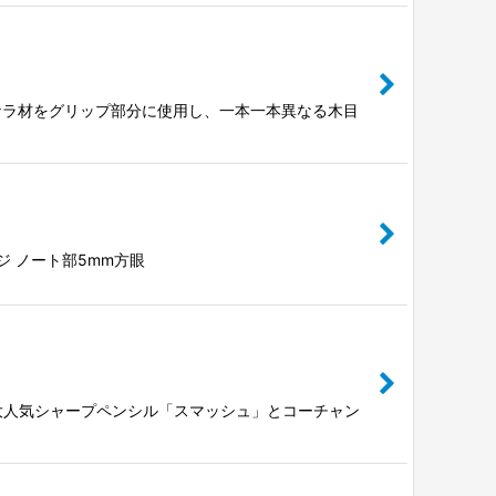
ナラ材をグリップ部分に使用し、一本一本異なる木目
ージ ノート部5mm方眼
の大人気シャープペンシル「スマッシュ」とコーチャン