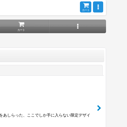
カート
カート
閉じる
トをあしらった、ここでしか手に入らない限定デザイ