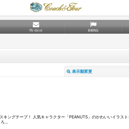
問い合わせ
新着商品
表示順変更
スキングテープ！ 人気キャラクター「PEANUTS」のかわいいイラス
絞り込む
ちろ…