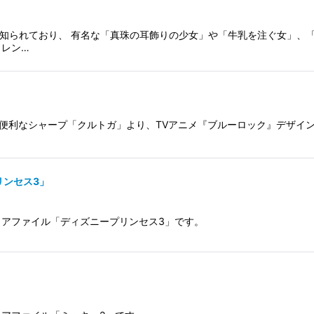
て知られており、 有名な「真珠の耳飾りの少女」や「牛乳を注ぐ女」、
カレン…
便利なシャープ「クルトガ」より、TVアニメ『ブルーロック』デザイン
リンセス3」
リアファイル「ディズニープリンセス3」です。