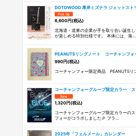
DOTOWOOD 厚岸ミズナラ ジェットスト
6,600
円
(税込)
北海道・道東の企業が手を取り合い誕生し
が楽しめる特別仕様です。 本体には、落…
PEANUTSリングノート コーチャンフ
990
円
(税込)
コーチャンフォー限定商品 PEANUTSリン
コーチャンフォーグループ限定カラー スマ
1,320
円
(税込)
コーチャンフォーグループ限定カラーのスマ
フォーがコラボしました🎉 ブラ…
2025年「フェルメール」カレンダー