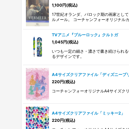
1,100
円
(税込)
17世紀オランダ、バロック期の画家とし
ルメール。 コーチャンフォーオリジナル
TVアニメ『ブルーロック』クルトガ
1,045
円
(税込)
いつも一定の細さ・濃さで書き続けられる
るデザインです。
A4サイズクリアファイル「ディズニープ
220
円
(税込)
コーチャンフォーオリジナルA4サイズク
A4サイズクリアファイル「ミッキー2」
220
円
(税込)