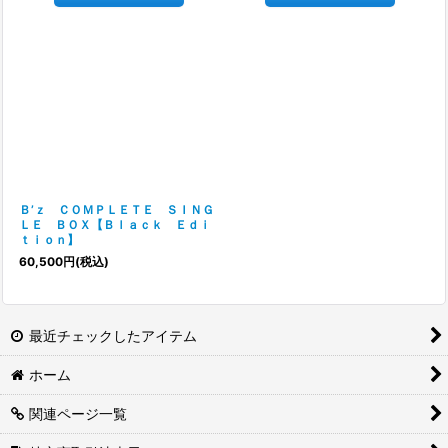
Ｂ’ｚ ＣＯＭＰＬＥＴＥ ＳＩＮＧ
ＬＥ ＢＯＸ【Ｂｌａｃｋ Ｅｄｉ
ｔｉｏｎ】
60,500
円
(税込)
最近チェックしたアイテム
ホーム
関連ページ一覧