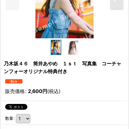
乃木坂４６ 筒井あやめ １ｓｔ 写真集 コーチャ
ンフォーオリジナル特典付き
販売価格
:
2,600
円
(税込)
数量
: