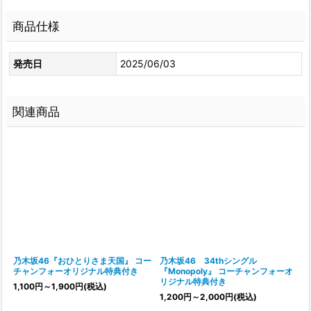
商品仕様
発売日
2025/06/03
関連商品
乃木坂46『おひとりさま天国』 コー
乃木坂46 34thシングル
チャンフォーオリジナル特典付き
『Monopoly』 コーチャンフォーオ
リジナル特典付き
1,100
円
～1,900
円
(税込)
1,200
円
～2,000
円
(税込)