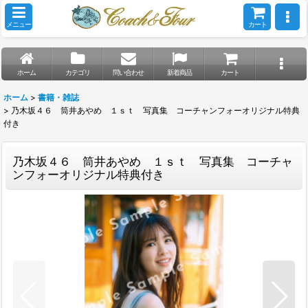
メニュー
カート
ホーム
カテゴリ
問い合わせ
新着商品
カート
ホーム
>
書籍・雑誌
>
乃木坂４６ 筒井あやめ １ｓｔ 写真集 コーチャンフォーオリジナル特典
付き
乃木坂４６ 筒井あやめ １ｓｔ 写真集 コーチャ
ンフォーオリジナル特典付き