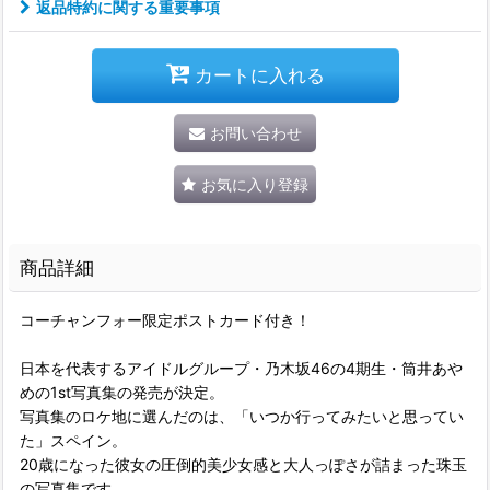
返品特約に関する重要事項
カートに入れる
お問い合わせ
お気に入り登録
商品詳細
コーチャンフォー限定ポストカード付き！
日本を代表するアイドルグループ・乃木坂46の4期生・筒井あや
めの1st写真集の発売が決定。
写真集のロケ地に選んだのは、「いつか行ってみたいと思ってい
た」スペイン。
20歳になった彼女の圧倒的美少女感と大人っぽさが詰まった珠玉
の写真集です。