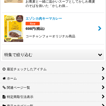
お蕎麦と一緒に温かいスープとしてかしわ蕎麦
のそばを抜いた「かしわ抜…
エゾシカ肉キーマカレー
698
円
(税込)
コーチャンフォーオリジナル商品
特集で絞り込む
コーチャンフォー限定特典付き商品
最近チェックしたアイテム
ホーム
コーチャンフォーマルシェオリジナル商品
関連ページ一覧
コーチャンフォー限定商品
特定商取引法表示
佐藤優樹さん関連商品
商品カテゴリ一覧