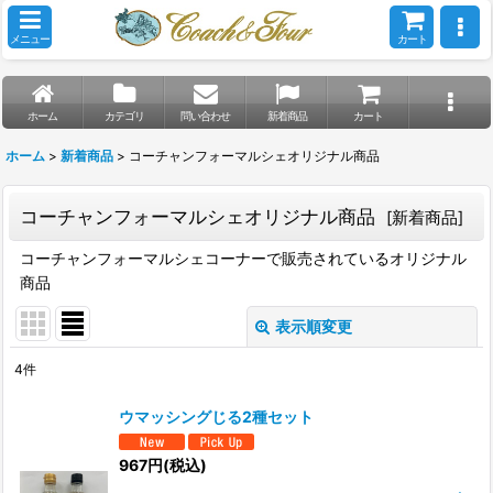
メニュー
カート
ホーム
カテゴリ
問い合わせ
新着商品
カート
ホーム
>
新着商品
>
コーチャンフォーマルシェオリジナル商品
コーチャンフォーマルシェオリジナル商品
[
新着商品
]
コーチャンフォーマルシェコーナーで販売されているオリジナル
商品
表示順変更
閉じる
4
件
表示数
:
ウマッシングじる2種セット
並び順
:
967
円
(税込)