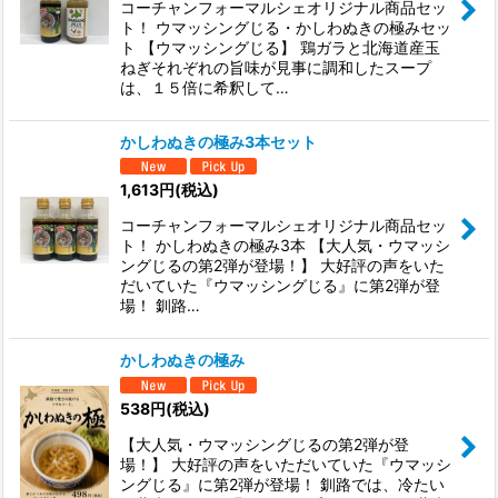
コーチャンフォーマルシェオリジナル商品セッ
絞り込む
ト！ ウマッシングじる・かしわぬきの極みセッ
ト 【ウマッシングじる】 鶏ガラと北海道産玉
ねぎそれぞれの旨味が見事に調和したスープ
は、１５倍に希釈して…
かしわぬきの極み3本セット
1,613
円
(税込)
コーチャンフォーマルシェオリジナル商品セッ
ト！ かしわぬきの極み3本 【大人気・ウマッシ
ングじるの第2弾が登場！】 大好評の声をいた
だいていた『ウマッシングじる』に第2弾が登
場！ 釧路…
かしわぬきの極み
538
円
(税込)
【大人気・ウマッシングじるの第2弾が登
場！】 大好評の声をいただいていた『ウマッシ
ングじる』に第2弾が登場！ 釧路では、冷たい