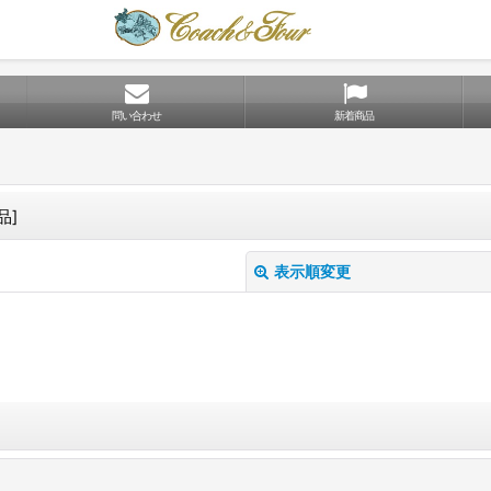
問い合わせ
新着商品
品
]
表示順変更
絞り込む