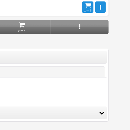
カート
カート
閉じる