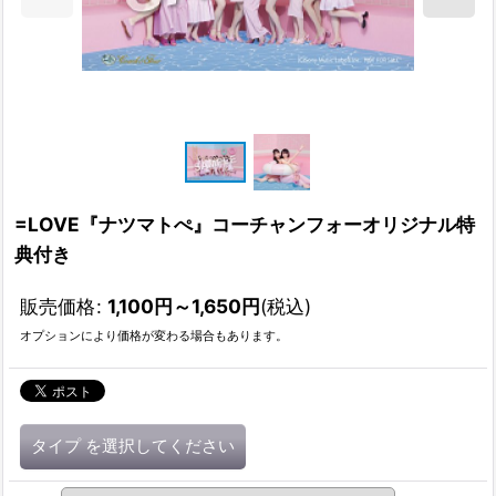
=LOVE『ナツマトぺ』コーチャンフォーオリジナル特
典付き
販売価格
:
1,100
円
～1,650
円
(税込)
オプションにより価格が変わる場合もあります。
タイプ
を選択してください