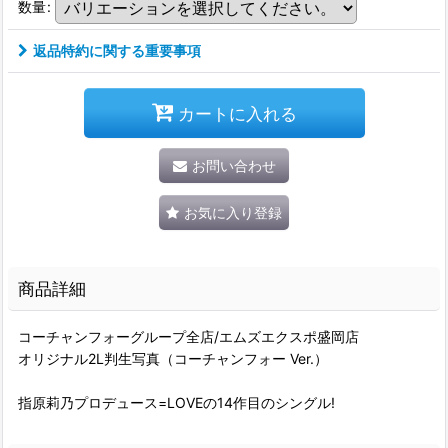
数量
:
返品特約に関する重要事項
カートに入れる
お問い合わせ
お気に入り登録
商品詳細
コーチャンフォーグループ全店/エムズエクスポ盛岡店
オリジナル2L判生写真（コーチャンフォー Ver.）
指原莉乃プロデュース=LOVEの14作目のシングル!