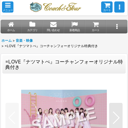
メニュー
カート
ホーム
カテゴリ
問い合わせ
新着商品
カート
ホーム
>
音楽・映像
>
=LOVE『ナツマトぺ』コーチャンフォーオリジナル特典付き
=LOVE『ナツマトぺ』コーチャンフォーオリジナル特
典付き