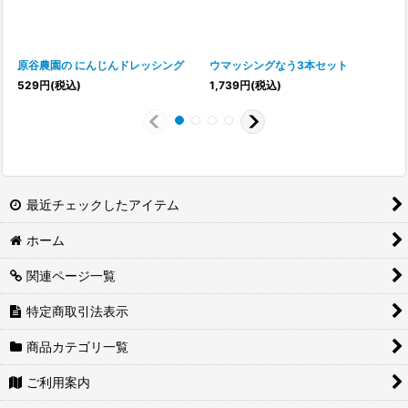
原谷農園の にんじんドレッシング
ウマッシングなう3本セット
529
円
(税込)
1,739
円
(税込)
1
最近チェックしたアイテム
ホーム
関連ページ一覧
特定商取引法表示
商品カテゴリ一覧
ご利用案内