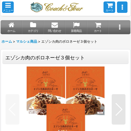
メニュー
カート
ホーム
カテゴリ
問い合わせ
新着商品
カート
ホーム
>
マルシェ商品
>
エゾシカ肉のボロネーゼ３個セット
エゾシカ肉のボロネーゼ３個セット