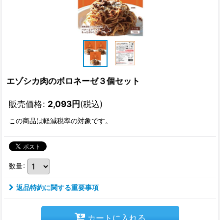
エゾシカ肉のボロネーゼ３個セット
販売価格
:
2,093
円
(税込)
この商品は軽減税率の対象です。
数量
:
返品特約に関する重要事項
カートに入れる