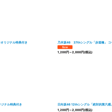
ーオリジナル特典付き
乃木坂46 37thシングル「歩道橋」
1,200
円
～2,000
円
(税込)
リジナル特典付き
日向坂46 12thシングル「絶対的第
1,200
円
～2,000
円
(税込)