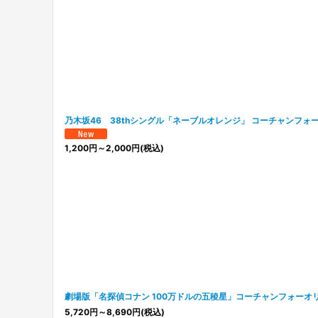
乃木坂46 38thシングル「ネーブルオレンジ」 コーチャンフォ
1,200
円
～2,000
円
(税込)
劇場版「名探偵コナン 100万ドルの五稜星」コーチャンフォーオ
5,720
円
～8,690
円
(税込)