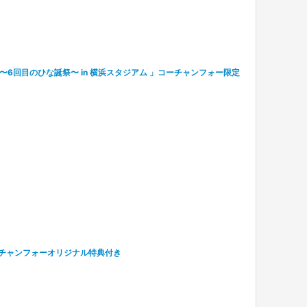
VE 〜6回目のひな誕祭〜 in 横浜スタジアム 」コーチャンフォー限定
on』コーチャンフォーオリジナル特典付き