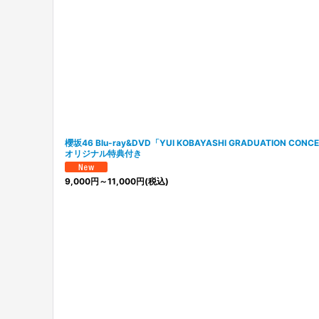
櫻坂46 Blu-ray&DVD「YUI KOBAYASHI GRADUATION
オリジナル特典付き
9,000
円
～11,000
円
(税込)