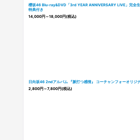
櫻坂46 Blu-ray&DVD「3rd YEAR ANNIVERSARY LI
特典付き
14,000
円
～18,000
円
(税込)
日向坂46 2ndアルバム 『脈打つ感情』 コーチャンフォーオリジ
2,800
円
～7,800
円
(税込)