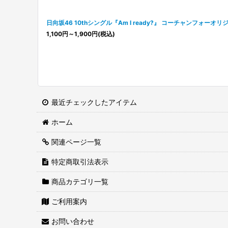
日向坂46 10thシングル『Am I ready?』 コーチャンフォーオ
1,100
円
～1,900
円
(税込)
最近チェックしたアイテム
ホーム
関連ページ一覧
特定商取引法表示
商品カテゴリ一覧
ご利用案内
お問い合わせ