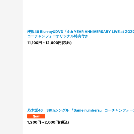
櫻坂46 Blu-ray&DVD「4th YEAR ANNIVERSARY LIVE at 
コーチャンフォーオリジナル特典付き
11,100
円
～12,600
円
(税込)
乃木坂46 39thシングル 『Same numbers』 コーチャンフ
1,200
円
～2,000
円
(税込)