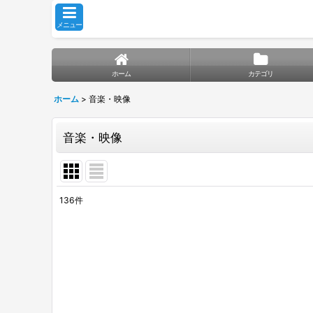
メニュー
ホーム
カテゴリ
ホーム
>
音楽・映像
音楽・映像
136
件
表示数
:
並び順
: