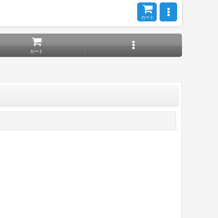
カート
カート
閉じる