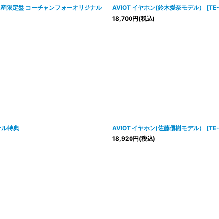
VE」完全生産限定盤 コーチャンフォーオリジナル
AVIOT イヤホン(鈴木愛奈モデル）
[
TE
18,700
円
(税込)
ナル特典
AVIOT イヤホン(佐藤優樹モデル）
[
TE
18,920
円
(税込)