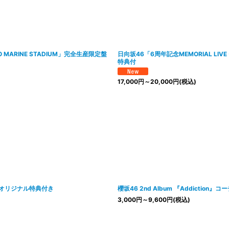
ZOZO MARINE STADIUM」完全生産限定盤
日向坂46「6周年記念MEMORIAL LI
特典付
17,000
円
～20,000
円
(税込)
ォーオリジナル特典付き
櫻坂46 2nd Album 『Addicti
3,000
円
～9,600
円
(税込)